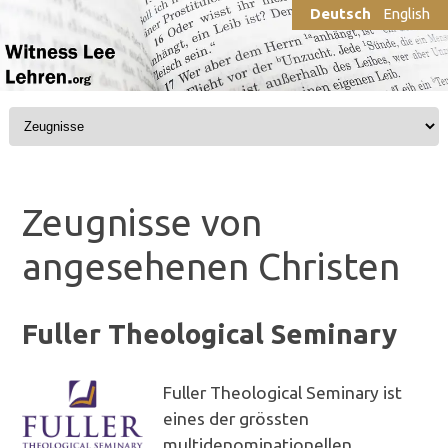
Deutsch
English
Skip to content
Zeugnisse von
angesehenen Christen
Fuller Theological Seminary
Fuller Theological Seminary ist
eines der grössten
multidenominationellen