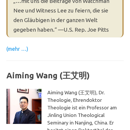
„…mit uns die Beiträge von Watchman
Nee und Witness Lee zu feiern, die sie
den Gläubigen in der ganzen Welt
gegeben haben.“ —U.S. Rep. Joe Pitts
(mehr …)
Aiming Wang (王艾明)
Aiming Wang (王艾明), Dr.
Theologie, Ehrendoktor
Theologie ist ein Professor am
Jinling Union Theological
Seminary in Nanjing, China. Er