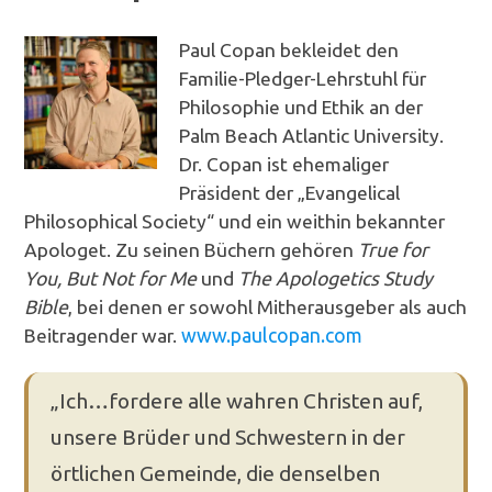
Paul Copan bekleidet den
Familie-Pledger-Lehrstuhl für
Philosophie und Ethik an der
Palm Beach Atlantic University.
Dr. Copan ist ehemaliger
Präsident der „Evangelical
Philosophical Society“ und ein weithin bekannter
Apologet. Zu seinen Büchern gehören
True for
You, But Not for Me
und
The Apologetics Study
Bible
, bei denen er sowohl Mitherausgeber als auch
Beitragender war.
www.paulcopan.com
„Ich…fordere alle wahren Christen auf,
unsere Brüder und Schwestern in der
örtlichen Gemeinde, die denselben