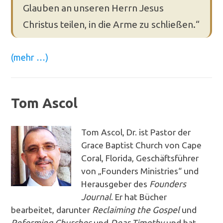
Glauben an unseren Herrn Jesus
Christus teilen, in die Arme zu schließen.“
(mehr …)
Tom Ascol
Tom Ascol, Dr. ist Pastor der
Grace Baptist Church von Cape
Coral, Florida, Geschäftsführer
von „Founders Ministries“ und
Herausgeber des
Founders
Journal
. Er hat Bücher
bearbeitet, darunter
Reclaiming the Gospel
und
Reforming Churches
und
Dear Timothy
und hat