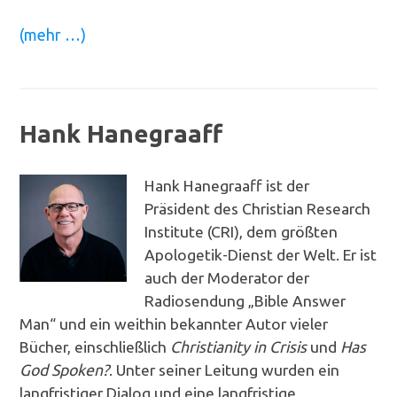
(mehr …)
Hank Hanegraaff
Hank Hanegraaff ist der
Präsident des Christian Research
Institute (CRI), dem größten
Apologetik-Dienst der Welt. Er ist
auch der Moderator der
Radiosendung „Bible Answer
Man“ und ein weithin bekannter Autor vieler
Bücher, einschließlich
Christianity in Crisis
und
Has
God Spoken?
. Unter seiner Leitung wurden ein
langfristiger Dialog und eine langfristige