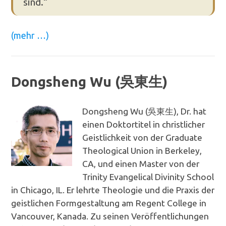
sind.“
(mehr …)
Dongsheng Wu (吳東生)
Dongsheng Wu (吳東生), Dr. hat
einen Doktortitel in christlicher
Geistlichkeit von der Graduate
Theological Union in Berkeley,
CA, und einen Master von der
Trinity Evangelical Divinity School
in Chicago, IL. Er lehrte Theologie und die Praxis der
geistlichen Formgestaltung am Regent College in
Vancouver, Kanada. Zu seinen Veröffentlichungen