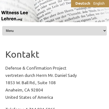
Deutsch
English
Skip to content
Kontakt
Defense & Confirmation Project
vertreten durch Herrn Mr. Daniel Sady
1853 W. Ball Rd., Suite 108
Anaheim, CA 92804
United States of America